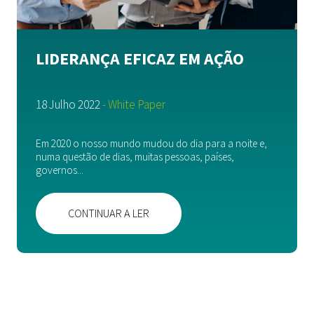
LIDERANÇA EFICAZ EM AÇÃO
18 Julho 2022
- White Paper
Em 2020 o nosso mundo mudou do dia para a noite e,
numa questão de dias, muitas pessoas, países,
governos...
CONTINUAR A LER