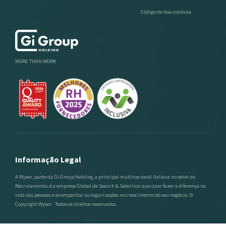
Código de boa conduta
MORE THAN WORK
Informação Legal
A Wyser, parte da Gi Group Holding, a principal multinacional italiana no setor do
Recrutamento, é a empresa Global de Search & Selection que quer fazer a diferença na
vida das pessoas e acompanhar as organizações no crescimento do seu negócio. ©
Copyright Wyser - Todos os direitos reservados.