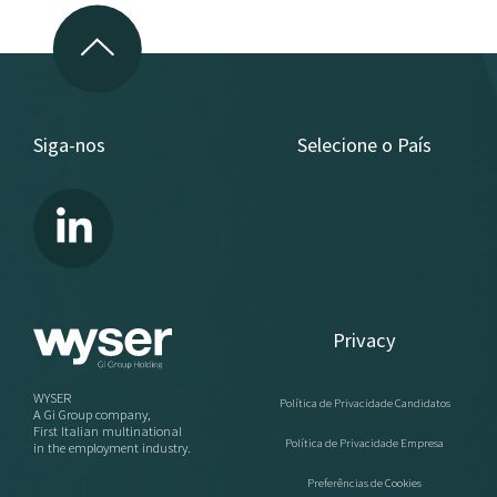
Siga-nos
Selecione o País
Privacy
WYSER
Política de Privacidade Candidatos
A Gi Group company,
First Italian multinational
Política de Privacidade Empresa
in the employment industry.
Preferências de Cookies